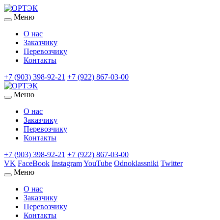
Меню
О нас
Заказчику
Перевозчику
Контакты
+7 (903) 398-92-21
+7 (922) 867-03-00
Меню
О нас
Заказчику
Перевозчику
Контакты
+7 (903) 398-92-21
+7 (922) 867-03-00
VK
FaceBook
Instagram
YouTube
Odnoklassniki
Twitter
Меню
О нас
Заказчику
Перевозчику
Контакты